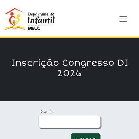
Pular para conteúdo
Inscrição Congresso DI
2026
Senha